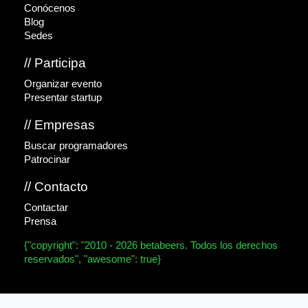
Conócenos
Blog
Sedes
// Participa
Organizar evento
Presentar startup
// Empresas
Buscar programadores
Patrocinar
// Contacto
Contactar
Prensa
{"copyright": "2010 - 2026 betabeers. Todos los derechos
reservados", "awesome": true}