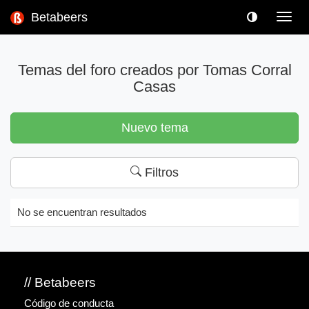
Betabeers
Toggl
navig
Temas del foro creados por Tomas Corral
Casas
Nuevo tema
Filtros
No se encuentran resultados
// Betabeers
Código de conducta