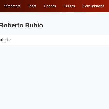
Streamers
Tests
Charlas
Cursos
Comunidades
 Roberto Rubio
ultados