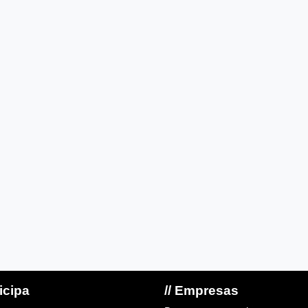
ticipa
// Empresas