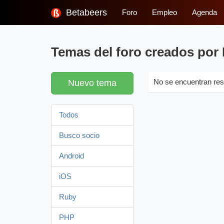
Betabeers
Foro
Empleo
Agenda
Temas del foro creados por
Nuevo tema
No se encuentran res
Todos
Busco socio
Android
iOS
Ruby
PHP