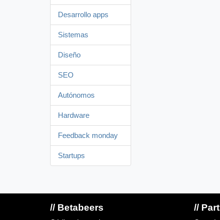
Desarrollo apps
Sistemas
Diseño
SEO
Autónomos
Hardware
Feedback monday
Startups
// Betabeers
// Par