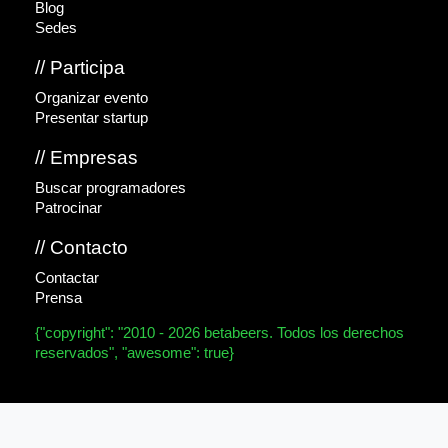
Blog
Sedes
// Participa
Organizar evento
Presentar startup
// Empresas
Buscar programadores
Patrocinar
// Contacto
Contactar
Prensa
{"copyright": "2010 - 2026 betabeers. Todos los derechos
reservados", "awesome": true}