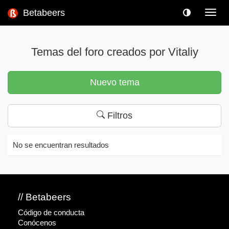
Betabeers
Toggl
navig
Temas del foro creados por Vitaliy
Nuevo tema
Filtros
No se encuentran resultados
// Betabeers
Código de conducta
Conócenos