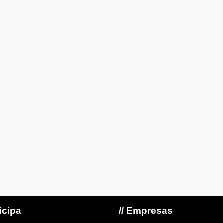
ticipa
// Empresas