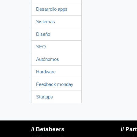
Desarrollo apps
Sistemas
Diseño
SEO
Autónomos
Hardware
Feedback monday
Startups
// Betabeers
// Par