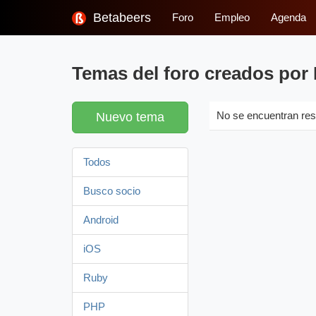
Betabeers
Foro
Empleo
Agenda
Temas del foro creados por
Nuevo tema
No se encuentran res
Todos
Busco socio
Android
iOS
Ruby
PHP