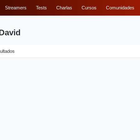
Streamers
Tests
Charlas
Cursos
Comunidades
 David
ultados