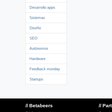
Desarrollo apps
Sistemas
Diseño
SEO
Autónomos
Hardware
Feedback monday
Startups
// Betabeers
// Par