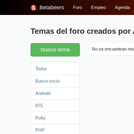
Betabeers
Foro
Empleo
Agenda
Temas del foro creados por
Nuevo tema
No se encuentran res
Todos
Busco socio
Android
iOS
Ruby
PHP