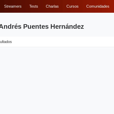
Streamers
Tests
Charlas
Cursos
Comunidades
 Andrés Puentes Hernández
ultados