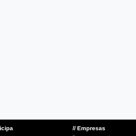
ticipa
// Empresas