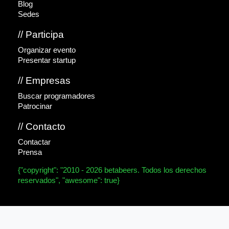
Blog
Sedes
// Participa
Organizar evento
Presentar startup
// Empresas
Buscar programadores
Patrocinar
// Contacto
Contactar
Prensa
{"copyright": "2010 - 2026 betabeers. Todos los derechos
reservados", "awesome": true}