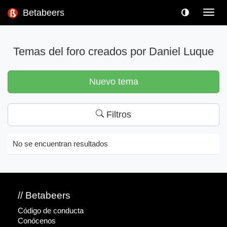
Betabeers
Toggl
navig
Temas del foro creados por Daniel Luque
Nuevo tema
Filtros
No se encuentran resultados
// Betabeers
Código de conducta
Conócenos