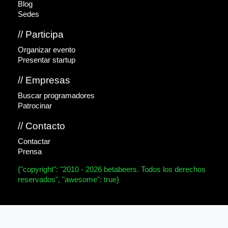
Blog
Sedes
// Participa
Organizar evento
Presentar startup
// Empresas
Buscar programadores
Patrocinar
// Contacto
Contactar
Prensa
{"copyright": "2010 - 2026 betabeers. Todos los derechos
reservados", "awesome": true}