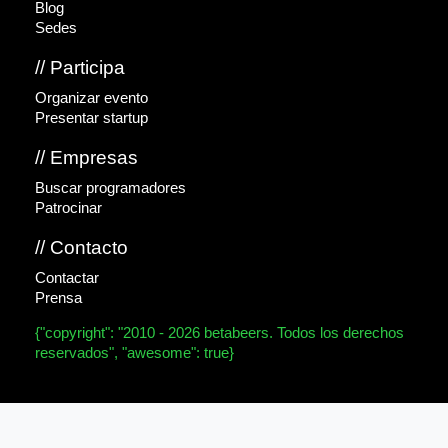
Blog
Sedes
// Participa
Organizar evento
Presentar startup
// Empresas
Buscar programadores
Patrocinar
// Contacto
Contactar
Prensa
{"copyright": "2010 - 2026 betabeers. Todos los derechos
reservados", "awesome": true}