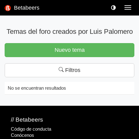
Betabeers
Toggl
navig
Temas del foro creados por Luis Palomero
Nuevo tema
Filtros
No se encuentran resultados
// Betabeers
Código de conducta
Conócenos