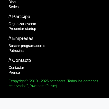
Blog
Sedes
// Participa
Organizar evento
Presentar startup
// Empresas
Buscar programadores
Patrocinar
// Contacto
Contactar
Prensa
{"copyright": "2010 - 2026 betabeers. Todos los derechos
reservados", "awesome": true}