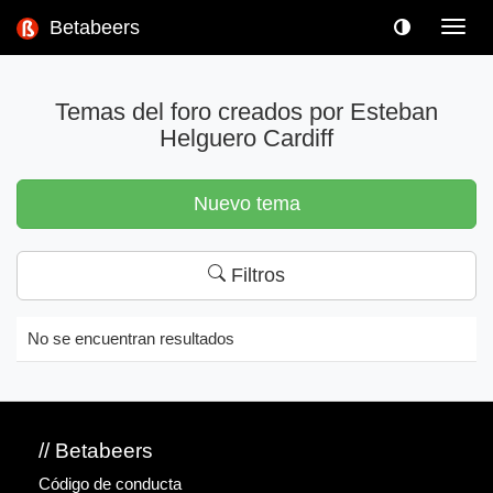
Betabeers
Toggl
navig
Temas del foro creados por Esteban
Helguero Cardiff
Nuevo tema
Filtros
No se encuentran resultados
// Betabeers
Código de conducta