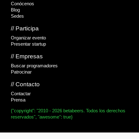
Conócenos
Blog
Sedes
// Participa
Organizar evento
Presentar startup
// Empresas
Buscar programadores
Patrocinar
// Contacto
Contactar
Prensa
{"copyright": "2010 - 2026 betabeers. Todos los derechos
reservados", "awesome": true}