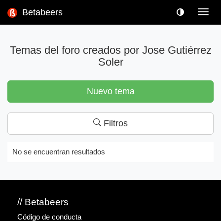
Betabeers
Toggl
navig
Temas del foro creados por Jose Gutiérrez
Soler
Nuevo tema
Filtros
No se encuentran resultados
// Betabeers
Código de conducta