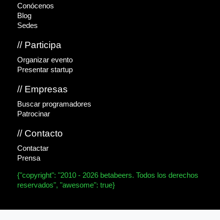
Conócenos
Blog
Sedes
// Participa
Organizar evento
Presentar startup
// Empresas
Buscar programadores
Patrocinar
// Contacto
Contactar
Prensa
{"copyright": "2010 - 2026 betabeers. Todos los derechos
reservados", "awesome": true}