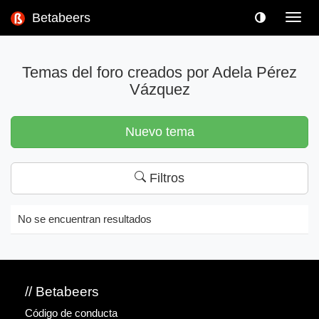
Betabeers
Toggl
navig
Temas del foro creados por Adela Pérez
Vázquez
Nuevo tema
Filtros
No se encuentran resultados
// Betabeers
Código de conducta