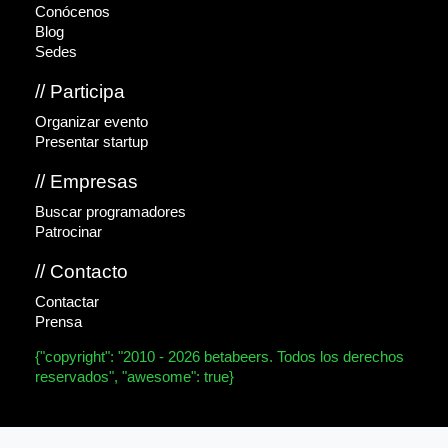
Conócenos
Blog
Sedes
// Participa
Organizar evento
Presentar startup
// Empresas
Buscar programadores
Patrocinar
// Contacto
Contactar
Prensa
{"copyright": "2010 - 2026 betabeers. Todos los derechos
reservados", "awesome": true}