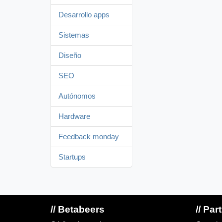
Desarrollo apps
Sistemas
Diseño
SEO
Autónomos
Hardware
Feedback monday
Startups
// Betabeers
// Par