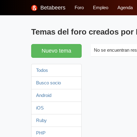
Betabeers
Foro
Empleo
Agenda
Temas del foro creados por
Nuevo tema
No se encuentran res
Todos
Busco socio
Android
iOS
Ruby
PHP