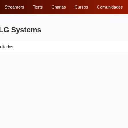
Streamers
Tests
Charlas
Cursos
Comunidades
 LG Systems
ultados