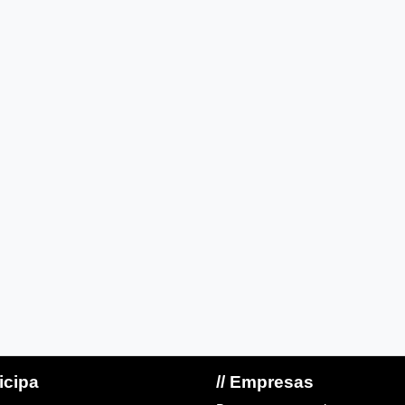
ticipa
// Empresas