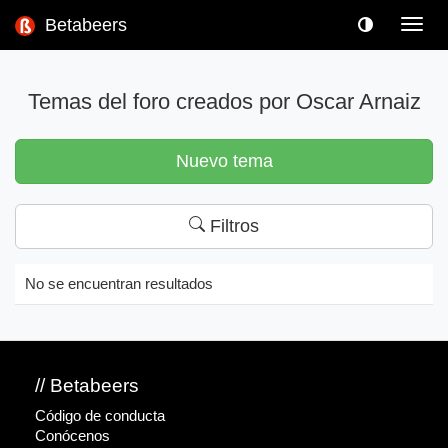
Betabeers
Toggl
navig
Temas del foro creados por Oscar Arnaiz
Nuevo tema
Filtros
No se encuentran resultados
// Betabeers
Código de conducta
Conócenos