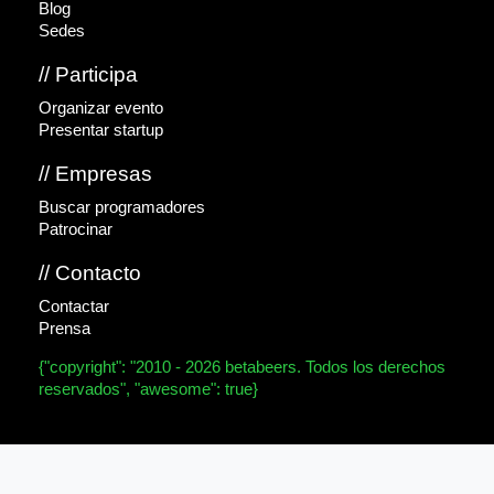
Blog
Sedes
// Participa
Organizar evento
Presentar startup
// Empresas
Buscar programadores
Patrocinar
// Contacto
Contactar
Prensa
{"copyright": "2010 - 2026 betabeers. Todos los derechos
reservados", "awesome": true}