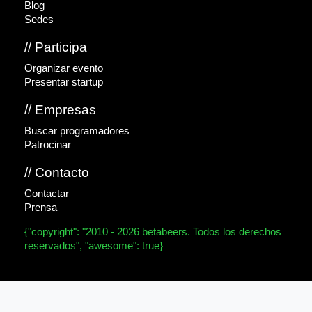
Blog
Sedes
// Participa
Organizar evento
Presentar startup
// Empresas
Buscar programadores
Patrocinar
// Contacto
Contactar
Prensa
{"copyright": "2010 - 2026 betabeers. Todos los derechos
reservados", "awesome": true}