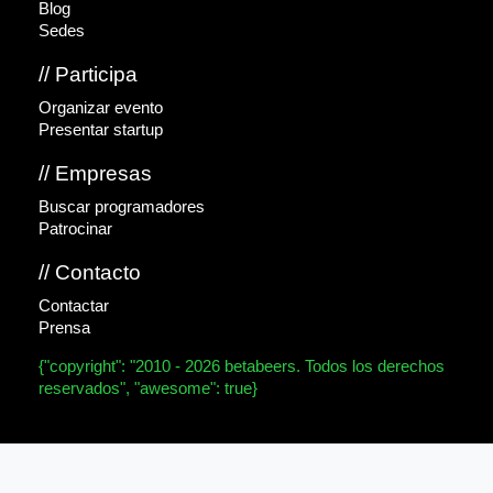
Blog
Sedes
// Participa
Organizar evento
Presentar startup
// Empresas
Buscar programadores
Patrocinar
// Contacto
Contactar
Prensa
{"copyright": "2010 - 2026 betabeers. Todos los derechos
reservados", "awesome": true}