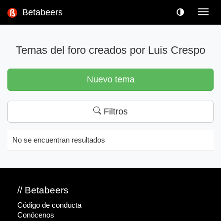
Betabeers
Toggl
navig
Temas del foro creados por Luis Crespo
Nuevo tema
Filtros
No se encuentran resultados
// Betabeers
Código de conducta
Conócenos