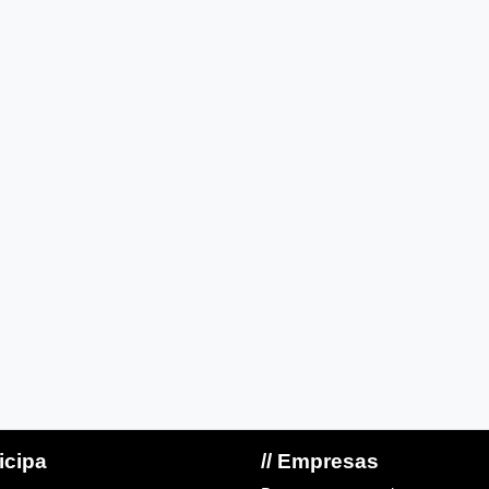
ticipa
// Empresas