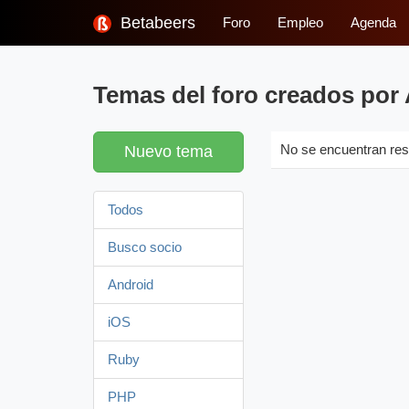
Betabeers
Foro
Empleo
Agenda
Temas del foro creados por
Nuevo tema
No se encuentran res
Todos
Busco socio
Android
iOS
Ruby
PHP