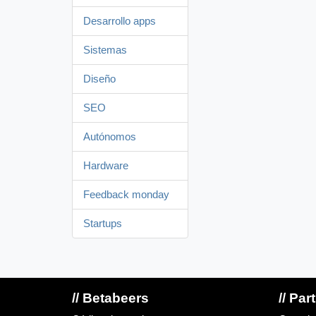
Desarrollo apps
Sistemas
Diseño
SEO
Autónomos
Hardware
Feedback monday
Startups
// Betabeers
// Par