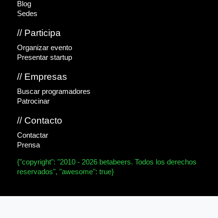
Blog
Sedes
// Participa
Organizar evento
Presentar startup
// Empresas
Buscar programadores
Patrocinar
// Contacto
Contactar
Prensa
{"copyright": "2010 - 2026 betabeers. Todos los derechos
reservados", "awesome": true}