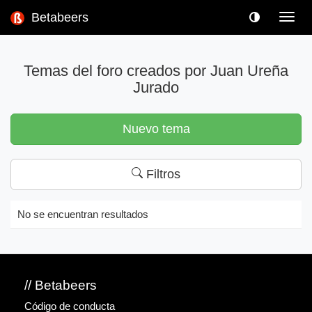
Betabeers
Toggl
navig
Temas del foro creados por Juan Ureña
Jurado
Nuevo tema
Filtros
No se encuentran resultados
// Betabeers
Código de conducta