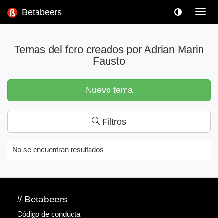
Betabeers
Toggl
navig
Temas del foro creados por Adrian Marin
Fausto
Nuevo tema
Filtros
No se encuentran resultados
// Betabeers
Código de conducta