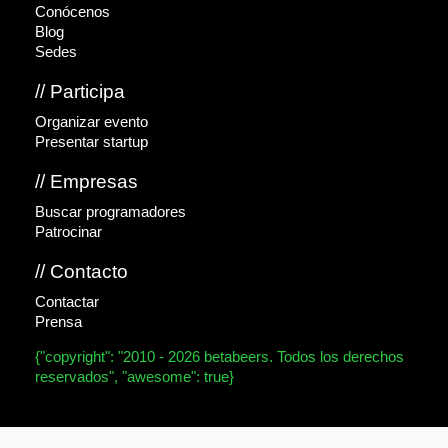
Conócenos
Blog
Sedes
// Participa
Organizar evento
Presentar startup
// Empresas
Buscar programadores
Patrocinar
// Contacto
Contactar
Prensa
{"copyright": "2010 - 2026 betabeers. Todos los derechos
reservados", "awesome": true}