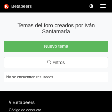
Betabeers
Toggl
navig
Temas del foro creados por Iván
Santamaría
Nuevo tema
Filtros
No se encuentran resultados
// Betabeers
Código de conducta