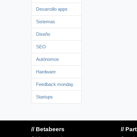
Desarrollo apps
Sistemas
Diseño
SEO
Autónomos
Hardware
Feedback monday
Startups
// Betabeers
// Par