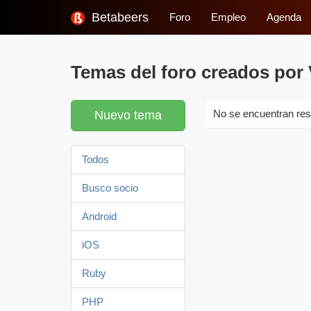
Betabeers
Foro
Empleo
Agenda
Temas del foro creados por
Nuevo tema
No se encuentran res
Todos
Busco socio
Android
iOS
Ruby
PHP