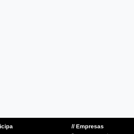
ticipa
// Empresas