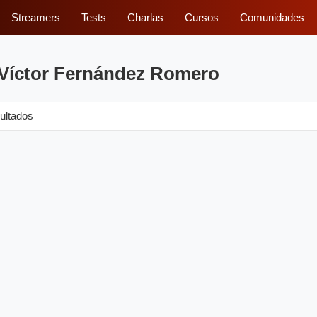
Streamers
Tests
Charlas
Cursos
Comunidades
 Víctor Fernández Romero
ultados