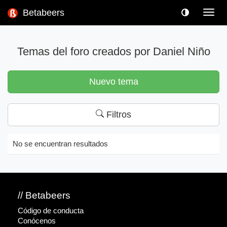
Betabeers
Toggl
navig
Temas del foro creados por Daniel Niño
Nuevo tema
Filtros
No se encuentran resultados
// Betabeers
Código de conducta
Conócenos