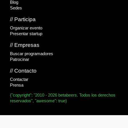
Blog
Sedes
// Participa
Organizar evento
Presentar startup
// Empresas
Buscar programadores
Patrocinar
// Contacto
Contactar
Prensa
{"copyright": "2010 - 2026 betabeers. Todos los derechos
reservados", "awesome": true}