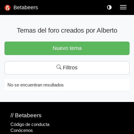
Betabeers
Toggl
navig
Temas del foro creados por Alberto
Nuevo tema
Filtros
No se encuentran resultados
// Betabeers
Código de conducta
Conócenos