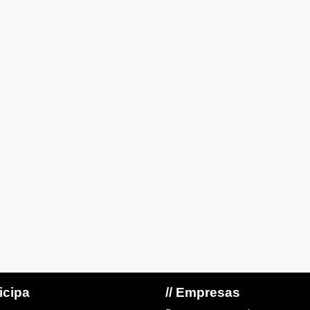
ticipa
// Empresas