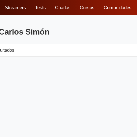
Streamers
Tests
Charlas
Cursos
Comunidades
 Carlos Simón
ultados