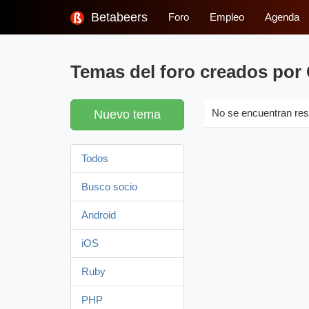
Betabeers
Foro
Empleo
Agenda
Temas del foro creados por
Nuevo tema
No se encuentran res
Todos
Busco socio
Android
iOS
Ruby
PHP