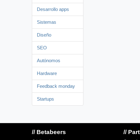
Desarrollo apps
Sistemas
Diseño
SEO
Autónomos
Hardware
Feedback monday
Startups
// Betabeers
// Par