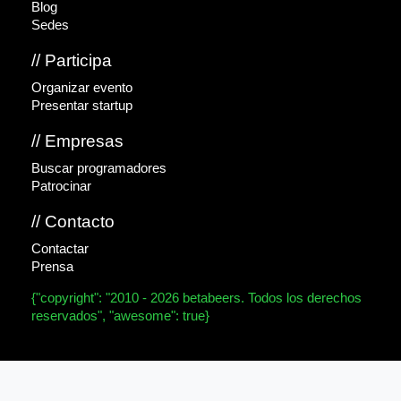
Blog
Sedes
// Participa
Organizar evento
Presentar startup
// Empresas
Buscar programadores
Patrocinar
// Contacto
Contactar
Prensa
{"copyright": "2010 - 2026 betabeers. Todos los derechos
reservados", "awesome": true}