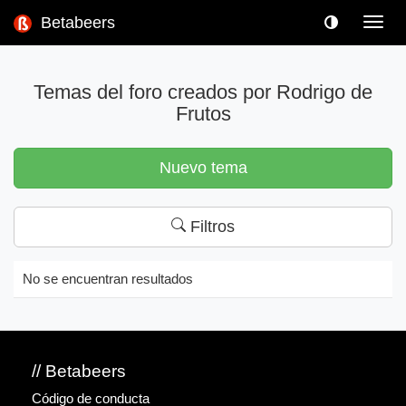
Betabeers
Toggl
navig
Temas del foro creados por Rodrigo de
Frutos
Nuevo tema
Filtros
No se encuentran resultados
// Betabeers
Código de conducta