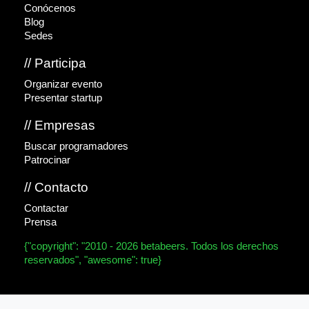
Conócenos
Blog
Sedes
// Participa
Organizar evento
Presentar startup
// Empresas
Buscar programadores
Patrocinar
// Contacto
Contactar
Prensa
{"copyright": "2010 - 2026 betabeers. Todos los derechos
reservados", "awesome": true}