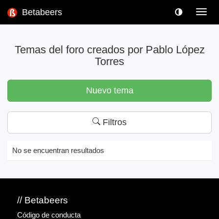
Betabeers
Toggl
navig
Temas del foro creados por Pablo López
Torres
Nuevo tema
Filtros
No se encuentran resultados
// Betabeers
Código de conducta