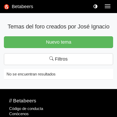
Betabeers
Toggl
navig
Temas del foro creados por José Ignacio
Nuevo tema
Filtros
No se encuentran resultados
// Betabeers
Código de conducta
Conócenos