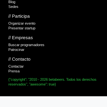
Blog
Sedes
// Participa
Organizar evento
Presentar startup
// Empresas
Buscar programadores
Patrocinar
// Contacto
Contactar
Prensa
{"copyright": "2010 - 2026 betabeers. Todos los derechos
reservados", "awesome": true}