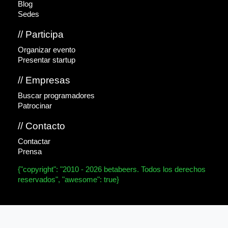
Blog
Sedes
// Participa
Organizar evento
Presentar startup
// Empresas
Buscar programadores
Patrocinar
// Contacto
Contactar
Prensa
{"copyright": "2010 - 2026 betabeers. Todos los derechos
reservados", "awesome": true}