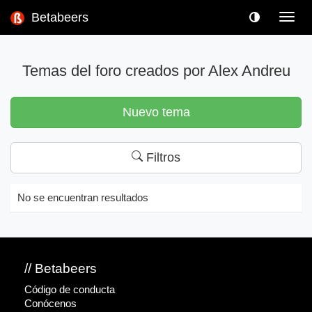
Betabeers
Toggl
navig
Temas del foro creados por Alex Andreu
Nuevo tema
Filtros
No se encuentran resultados
// Betabeers
Código de conducta
Conócenos