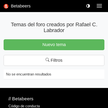
Betabeers
Toggl
navig
Temas del foro creados por Rafael C.
Labrador
Nuevo tema
Filtros
No se encuentran resultados
// Betabeers
Código de conducta