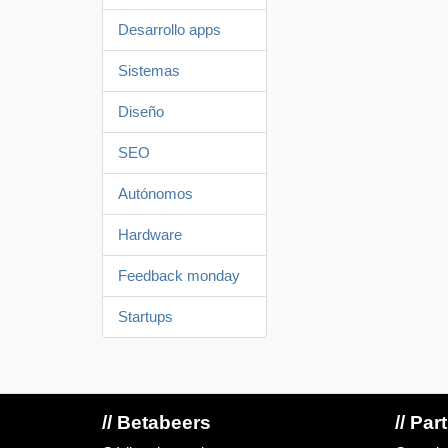
Desarrollo apps
Sistemas
Diseño
SEO
Autónomos
Hardware
Feedback monday
Startups
// Betabeers
// Par