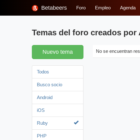
Betabeers
Foro
Empleo
Agenda
Temas del foro creados por
Nuevo tema
No se encuentran res
Todos
Busco socio
Android
iOS
Ruby
PHP