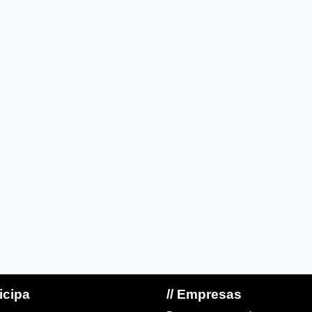
ticipa
// Empresas