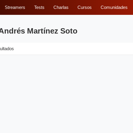
Streamers
Tests
Charlas
Cursos
Comunidades
 Andrés Martínez Soto
ultados