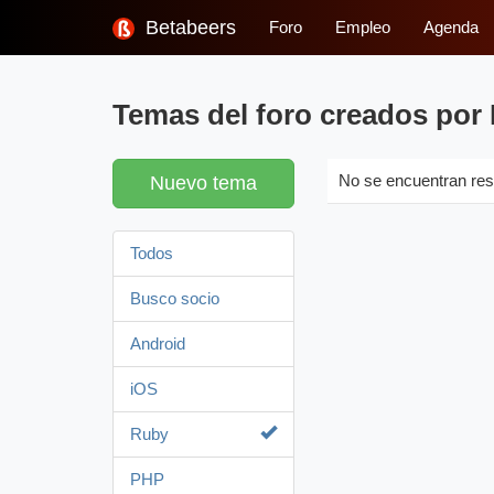
Betabeers
Foro
Empleo
Agenda
Temas del foro creados por
Nuevo tema
No se encuentran res
Todos
Busco socio
Android
iOS
Ruby
PHP