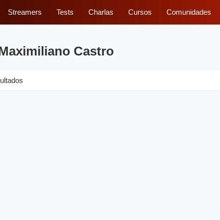
Streamers
Tests
Charlas
Cursos
Comunidades
 Maximiliano Castro
ultados