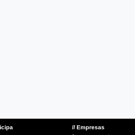
ticipa
// Empresas