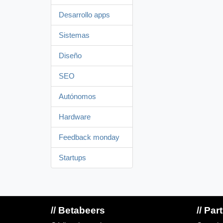
Desarrollo apps
Sistemas
Diseño
SEO
Autónomos
Hardware
Feedback monday
Startups
// Betabeers
// Par