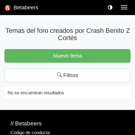
Betabeers
Toggl
navig
Temas del foro creados por Crash Benito Z
Cortés
Nuevo tema
Filtros
No se encuentran resultados
// Betabeers
Código de conducta