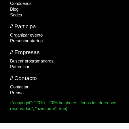
Conócenos
Blog
Sedes
// Participa
Organizar evento
Presentar startup
// Empresas
Buscar programadores
Patrocinar
// Contacto
Contactar
Prensa
{"copyright": "2010 - 2026 betabeers. Todos los derechos
reservados", "awesome": true}