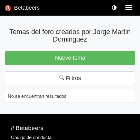
Betabeers
Toggl
navig
Temas del foro creados por Jorge Martin
Dominguez
Nuevo tema
Filtros
No se encuentran resultados
// Betabeers
Código de conducta