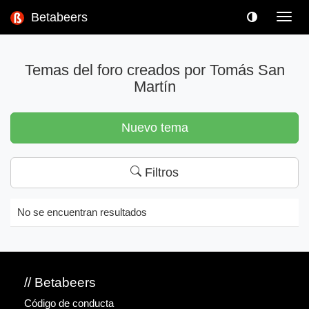
Betabeers
Toggl
navig
Temas del foro creados por Tomás San
Martín
Nuevo tema
Filtros
No se encuentran resultados
// Betabeers
Código de conducta