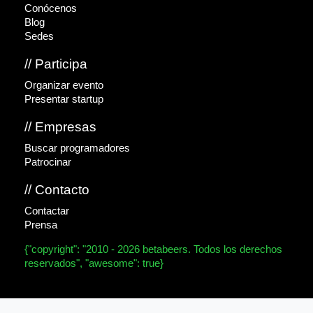
Conócenos
Blog
Sedes
// Participa
Organizar evento
Presentar startup
// Empresas
Buscar programadores
Patrocinar
// Contacto
Contactar
Prensa
{"copyright": "2010 - 2026 betabeers. Todos los derechos
reservados", "awesome": true}