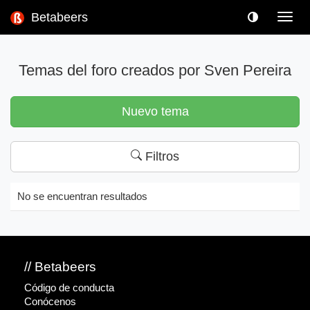
Betabeers
Toggl
navig
Temas del foro creados por Sven Pereira
Nuevo tema
Filtros
No se encuentran resultados
// Betabeers
Código de conducta
Conócenos