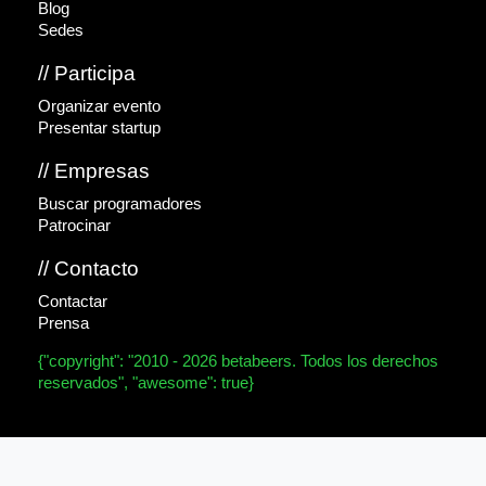
Blog
Sedes
// Participa
Organizar evento
Presentar startup
// Empresas
Buscar programadores
Patrocinar
// Contacto
Contactar
Prensa
{"copyright": "2010 - 2026 betabeers. Todos los derechos
reservados", "awesome": true}