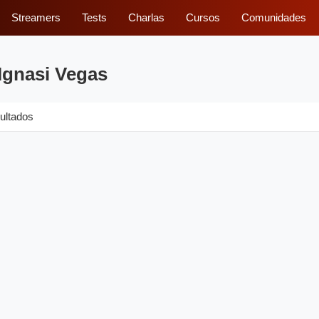
Streamers
Tests
Charlas
Cursos
Comunidades
Ignasi Vegas
ultados