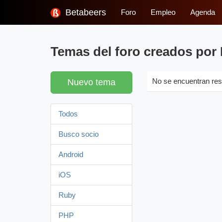
Betabeers
Foro
Empleo
Agenda
Temas del foro creados por 
Nuevo tema
No se encuentran res
Todos
Busco socio
Android
iOS
Ruby
PHP