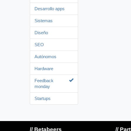
Desarrollo apps
Sistemas
Diseño
SEO
Autónomos
Hardware
Feedback
monday
Startups
// Betabeers
// Par