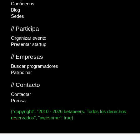
Conócenos
Blog
Sedes
// Participa
Organizar evento
Presentar startup
// Empresas
Buscar programadores
Patrocinar
// Contacto
Contactar
Prensa
{"copyright": "2010 - 2026 betabeers. Todos los derechos
reservados", "awesome": true}