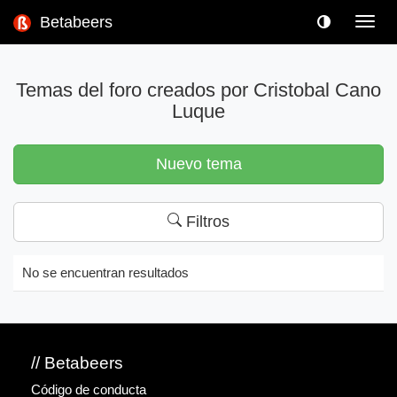
Betabeers
Toggl
navig
Temas del foro creados por Cristobal Cano
Luque
Nuevo tema
Filtros
No se encuentran resultados
// Betabeers
Código de conducta