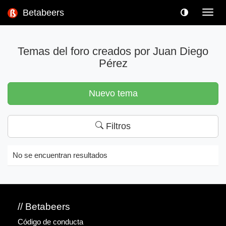
Betabeers
Toggl
navig
Temas del foro creados por Juan Diego
Pérez
Nuevo tema
Filtros
No se encuentran resultados
// Betabeers
Código de conducta