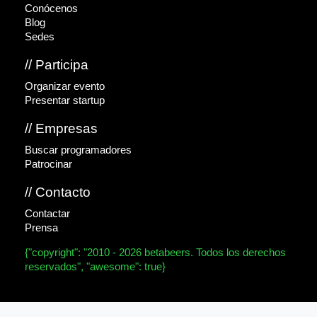
Conócenos
Blog
Sedes
// Participa
Organizar evento
Presentar startup
// Empresas
Buscar programadores
Patrocinar
// Contacto
Contactar
Prensa
{"copyright": "2010 - 2026 betabeers. Todos los derechos
reservados", "awesome": true}