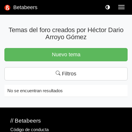
Betabeers
Toggl
navig
Temas del foro creados por Héctor Dario
Arroyo Gómez
Nuevo tema
Filtros
No se encuentran resultados
// Betabeers
Código de conducta