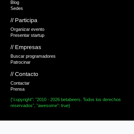
Blog
Sedes
// Participa
Organizar evento
Presentar startup
// Empresas
Buscar programadores
Patrocinar
// Contacto
Contactar
Prensa
{"copyright": "2010 - 2026 betabeers. Todos los derechos
reservados", "awesome": true}