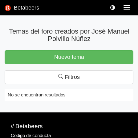
Betabeers
Toggl
navig
Temas del foro creados por José Manuel
Polvillo Núñez
Nuevo tema
Filtros
No se encuentran resultados
// Betabeers
Código de conducta