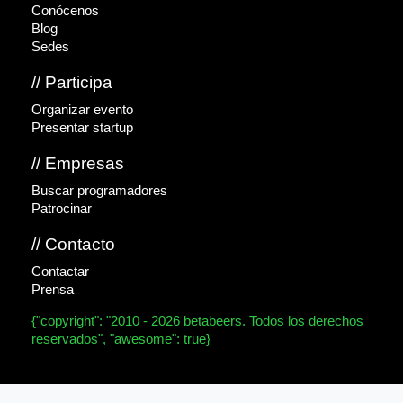
Conócenos
Blog
Sedes
// Participa
Organizar evento
Presentar startup
// Empresas
Buscar programadores
Patrocinar
// Contacto
Contactar
Prensa
{"copyright": "2010 - 2026 betabeers. Todos los derechos
reservados", "awesome": true}