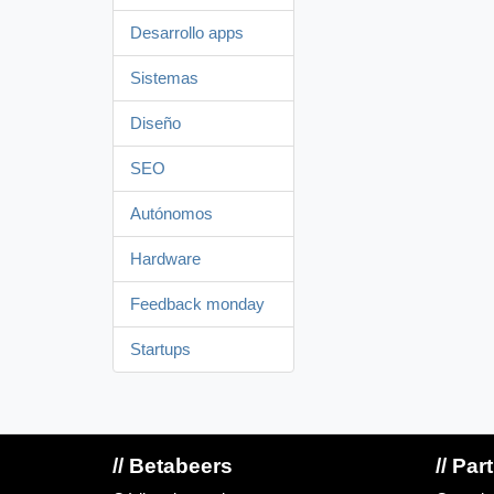
Desarrollo apps
Sistemas
Diseño
SEO
Autónomos
Hardware
Feedback monday
Startups
// Betabeers
// Par