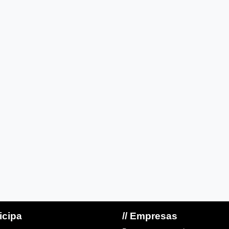
ticipa
// Empresas