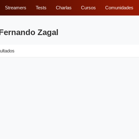
Streamers
Tests
Charlas
Cursos
Comunidades
 Fernando Zagal
ultados