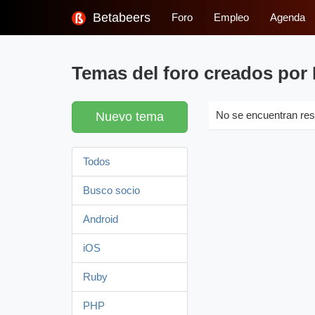
Betabeers
Foro
Empleo
Agenda
Temas del foro creados por
Nuevo tema
No se encuentran res
Todos
Busco socio
Android
iOS
Ruby
PHP