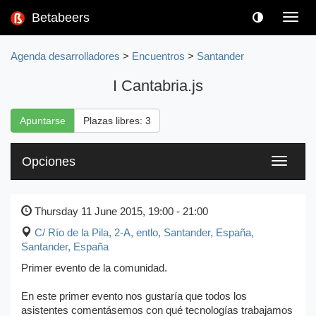
Betabeers
Toggl
navig
Agenda desarrolladores
>
Encuentros
>
Santander
I Cantabria.js
Apuntarse
Plazas libres: 3
Opciones
Toggle
navigati
Thursday 11 June 2015, 19:00 - 21:00
​C/ Río de la Pila, 2-A, entlo, Santander, España
,
Santander, España
Primer evento de la comunidad.
En este primer evento nos gustaría que todos los
asistentes comentásemos con qué tecnologías trabajamos