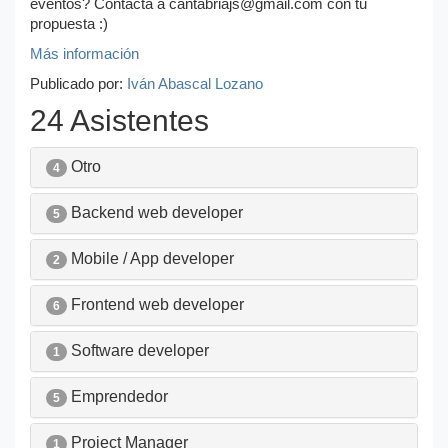
eventos? Contacta a cantabriajs@gmail.com con tu
propuesta :)
Más información
Publicado por:
Iván Abascal Lozano
24 Asistentes
Otro
4
Backend web developer
5
Mobile / App developer
2
Frontend web developer
6
Software developer
1
Emprendedor
5
Project Manager
1