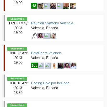
19:00
48
Encuentros
FRI
10 May
Reunión Symfony Valencia
2013
Valencia, España
19:00
Encuentros
THU
25 Apr
BetaBeers Valencia
2013
Valencia, España
19:00
105
Encuentros
THU
18 Apr
Coding Dojo por beCode
2013
Valencia, España
18:30
Encuentros