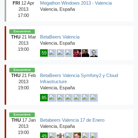
FRI
12 Apr
Megathon Windows 2013 - Valencia
2013
Valencia, España
17:00
Encuentros
THU
21 Mar
BetaBeers Valencia
2013
Valencia, España
19:00
59
Encuentros
THU
21 Feb
BetaBeers Valencia Symfony2 y Cloud
2013
Infrastructure
19:00
Valencia, España
85
Encuentros
THU
17 Jan
Betabeers Valencia 17 de Enero
2013
Valencia, España
19:00
49