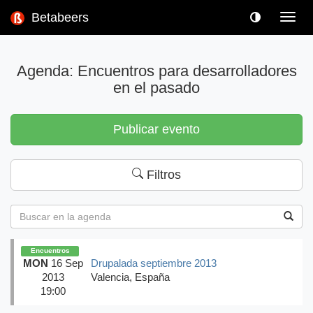
Betabeers
Toggl
navig
Agenda: Encuentros para desarrolladores
en el pasado
Publicar evento
Filtros
Encuentros
MON
16 Sep
Drupalada septiembre 2013
2013
Valencia, España
19:00