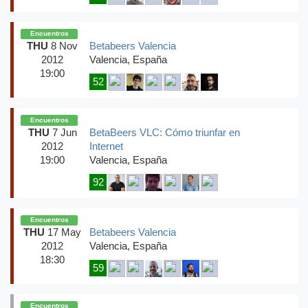
Encuentros
THU
8 Nov
Betabeers Valencia
2012
Valencia, España
19:00
52
Encuentros
THU
7 Jun
BetaBeers VLC: Cómo triunfar en
2012
Internet
19:00
Valencia, España
92
Encuentros
THU
17 May
Betabeers Valencia
2012
Valencia, España
18:30
59
Encuentros