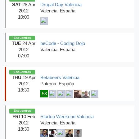
SAT
28 Apr
Drupal Day Valencia
2012
Valencia, España
10:00
Encuentros
TUE
24 Apr
beCode - Coding Dojo
2012
Valencia, España
07:00
Encuentros
THU
19 Apr
Betabeers Valencia
2012
Paterna, España
18:30
53
Encuentros
FRI
10 Feb
Startup Weekend Valencia
2012
Valencia, España
18:30