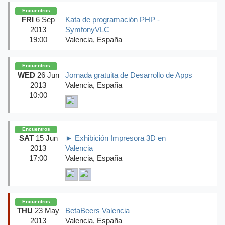
Encuentros
FRI
6 Sep
Kata de programación PHP -
2013
SymfonyVLC
19:00
Valencia, España
Encuentros
WED
26 Jun
Jornada gratuita de Desarrollo de Apps
2013
Valencia, España
10:00
Encuentros
SAT
15 Jun
► Exhibición Impresora 3D en
2013
Valencia
17:00
Valencia, España
Encuentros
THU
23 May
BetaBeers Valencia
2013
Valencia, España