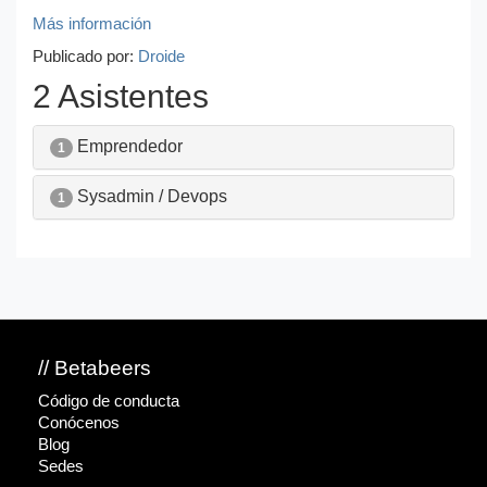
Más información
Publicado por:
Droide
2 Asistentes
Emprendedor
1
Sysadmin / Devops
1
// Betabeers
Código de conducta
Conócenos
Blog
Sedes