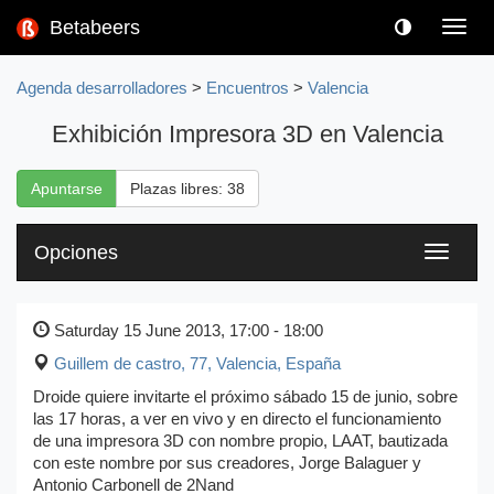
Betabeers
Toggl
navig
Agenda desarrolladores
>
Encuentros
>
Valencia
Exhibición Impresora 3D en Valencia
Apuntarse
Plazas libres: 38
Opciones
Toggle
navigati
Saturday 15 June 2013, 17:00 - 18:00
Guillem de castro, 77
,
Valencia, España
Droide quiere invitarte el próximo sábado 15 de junio, sobre
las 17 horas, a ver en vivo y en directo el funcionamiento
de una impresora 3D con nombre propio, LAAT, bautizada
con este nombre por sus creadores, Jorge Balaguer y
Antonio Carbonell de 2Nand