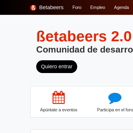
Betabeers
Foro
Empleo
Agenda
ßetabeers
2.0
Comunidad de desarro
Quiero entrar
Apúntate a eventos
Participa en el foro