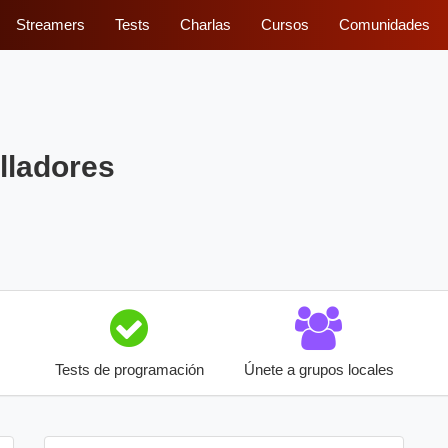
Streamers
Tests
Charlas
Cursos
Comunidades
lladores
Tests de programación
Únete a grupos locales