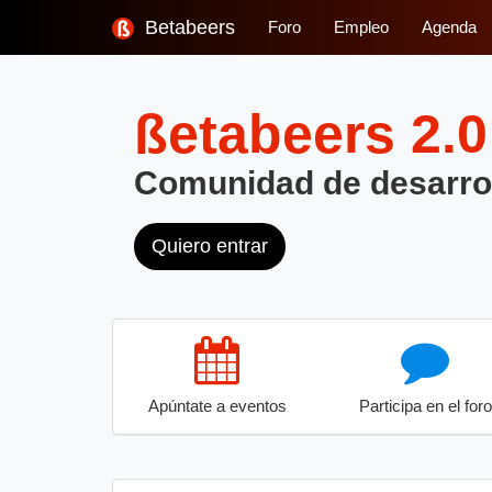
Betabeers
Foro
Empleo
Agenda
ßetabeers
2.0
Comunidad de desarro
Quiero entrar
Apúntate a eventos
Participa en el foro