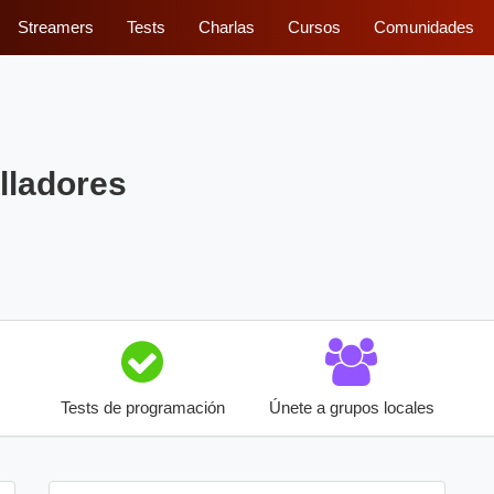
Streamers
Tests
Charlas
Cursos
Comunidades
lladores
Tests de programación
Únete a grupos locales